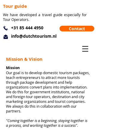
Tour guide
We have developed a travel guide especially for
Tour Operators.
+31 85 444 4950
Contact
info@dutchtourism.nl
Mission & Vision
Mission
Our goal is to develop domestic tourism packages,
teach entrepreneurs to attract more tourists
through package development and help
organizations convert plans into implementation.
We do this for government institutions, national
and foreign tour operators, destination and city
marketing organizations and tourist companies.
We always do this in collaboration with our
partners.
"Coming together is a beginning, staying together is
a process, and working together is a success".